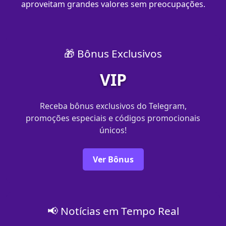
aproveitam grandes valores sem preocupações.
🎁 Bônus Exclusivos
VIP
Receba bônus exclusivos do Telegram,
promoções especiais e códigos promocionais
únicos!
Ver Bônus
📢 Notícias em Tempo Real