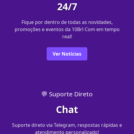
24/7
Fique por dentro de todas as novidades,
promoções e eventos da 10Brl Com em tempo
real!
Ver Notícias
💬 Suporte Direto
Chat
Suporte direto via Telegram, respostas rápidas e
atendimento personalizado!