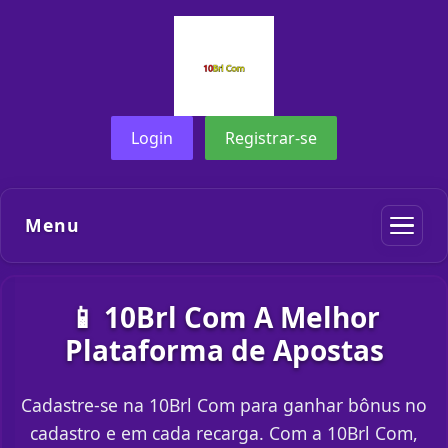
Login
Registrar-se
Menu
📱 10Brl Com A Melhor
Plataforma de Apostas
Cadastre-se na 10Brl Com para ganhar bônus no
cadastro e em cada recarga. Com a 10Brl Com,