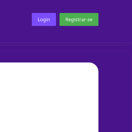
Login
Registrar-se