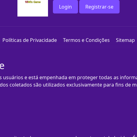
Login
Registrar-se
Políticas de Privacidade
Termos e Condições
Sitemap
de
us usuários e está empenhada em proteger todas as inform
os coletados são utilizados exclusivamente para fins de m