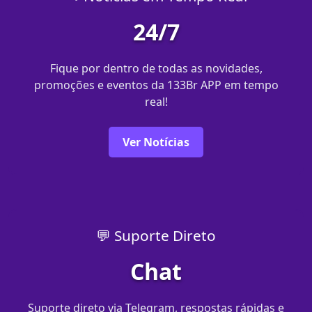
24/7
Fique por dentro de todas as novidades,
promoções e eventos da 133Br APP em tempo
real!
Ver Notícias
💬 Suporte Direto
Chat
Suporte direto via Telegram, respostas rápidas e