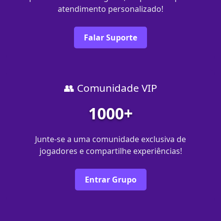
atendimento personalizado!
Falar Suporte
👥 Comunidade VIP
1000+
Junte-se a uma comunidade exclusiva de
jogadores e compartilhe experiências!
Entrar Grupo