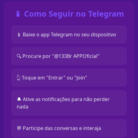
📱 Como Seguir no Telegram
📱 Baixe o app Telegram no seu dispositivo
🔍 Procure por "@133Br APPOficial"
👆 Toque em "Entrar" ou "Join"
🔔 Ative as notificações para não perder
nada
💬 Participe das conversas e interaja