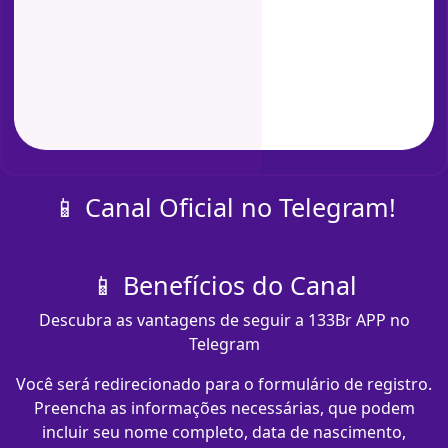
📱 Canal Oficial no Telegram!
📱 Benefícios do Canal
Descubra as vantagens de seguir a 133Br APP no
Telegram
Você será redirecionado para o formulário de registro.
Preencha as informações necessárias, que podem
incluir seu nome completo, data de nascimento,