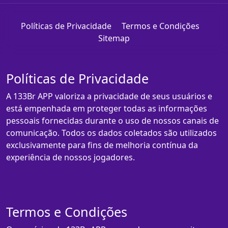
Políticas de Privacidade
Termos e Condições
Sitemap
Políticas de Privacidade
A 133Br APP valoriza a privacidade de seus usuários e
está empenhada em proteger todas as informações
pessoais fornecidas durante o uso de nossos canais de
comunicação. Todos os dados coletados são utilizados
exclusivamente para fins de melhoria contínua da
experiência de nossos jogadores.
Termos e Condições