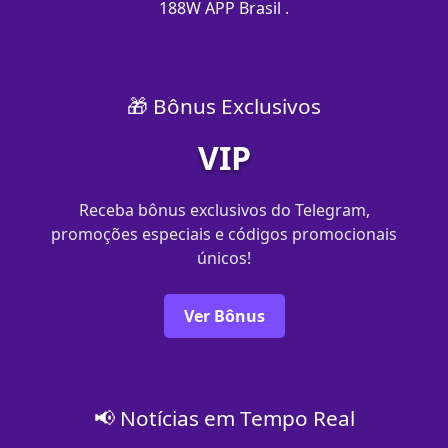
188W APP Brasil .
🎁 Bônus Exclusivos
VIP
Receba bônus exclusivos do Telegram,
promoções especiais e códigos promocionais
únicos!
Ver Bônus
📢 Notícias em Tempo Real