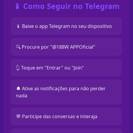
📱 Como Seguir no Telegram
📱 Baixe o app Telegram no seu dispositivo
🔍 Procure por "@188W APPOficial"
👆 Toque em "Entrar" ou "Join"
🔔 Ative as notificações para não perder
nada
💬 Participe das conversas e interaja