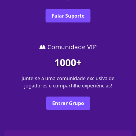
Falar Suporte
👥 Comunidade VIP
1000+
Junte-se a uma comunidade exclusiva de
jogadores e compartilhe experiências!
Entrar Grupo