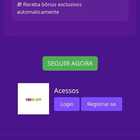
🎁 Receba bônus exclusivos
automaticamente
SEGUIR AGORA
Acessos
Login
Registrar-se