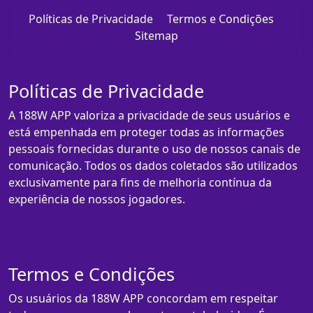
Políticas de Privacidade
Termos e Condições
Sitemap
Políticas de Privacidade
A 188W APP valoriza a privacidade de seus usuários e
está empenhada em proteger todas as informações
pessoais fornecidas durante o uso de nossos canais de
comunicação. Todos os dados coletados são utilizados
exclusivamente para fins de melhoria contínua da
experiência de nossos jogadores.
Termos e Condições
Os usuários da 188W APP concordam em respeitar