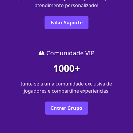
atendimento personalizado!
Falar Suporte
👥 Comunidade VIP
1000+
Junte-se a uma comunidade exclusiva de
jogadores e compartilhe experiências!
Entrar Grupo