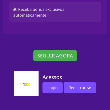
🎁 Receba bônus exclusivos
automaticamente
SEGUIR AGORA
Acessos
Login
Registrar-se