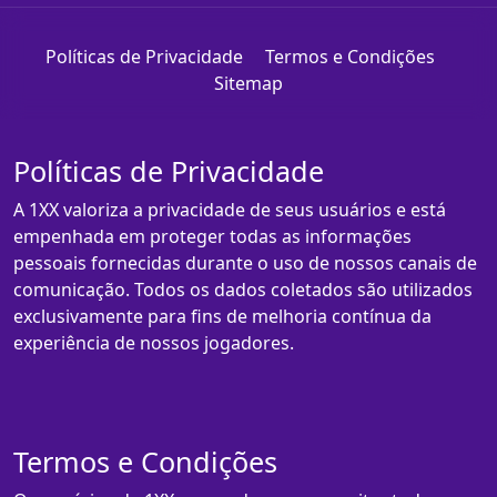
Políticas de Privacidade
Termos e Condições
Sitemap
Políticas de Privacidade
A 1XX valoriza a privacidade de seus usuários e está
empenhada em proteger todas as informações
pessoais fornecidas durante o uso de nossos canais de
comunicação. Todos os dados coletados são utilizados
exclusivamente para fins de melhoria contínua da
experiência de nossos jogadores.
Termos e Condições