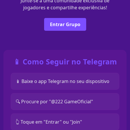
Junte-se a uma comunidade exclusiva de
jogadores e compartilhe experiências!
Entrar Grupo
📱 Como Seguir no Telegram
📱 Baixe o app Telegram no seu dispositivo
🔍 Procure por "@222 GameOficial"
👆 Toque em "Entrar" ou "Join"