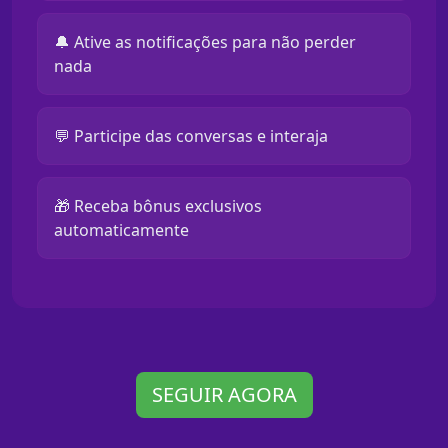
🔔 Ative as notificações para não perder
nada
💬 Participe das conversas e interaja
🎁 Receba bônus exclusivos
automaticamente
SEGUIR AGORA