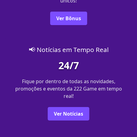
únicos!
Ver Bônus
📢 Notícias em Tempo Real
24/7
Fique por dentro de todas as novidades,
promoções e eventos da 222 Game em tempo
real!
Ver Notícias