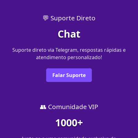
💬 Suporte Direto
Chat
Suporte direto via Telegram, respostas rápidas e
atendimento personalizado!
Falar Suporte
👥 Comunidade VIP
1000+