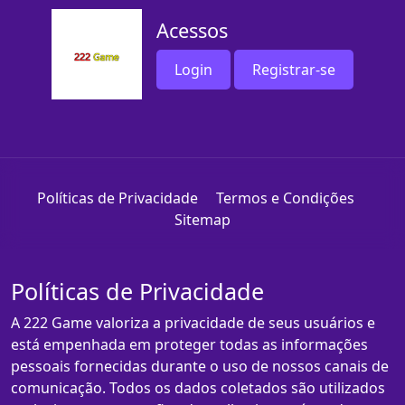
Acessos
Login
Registrar-se
Políticas de Privacidade
Termos e Condições
Sitemap
Políticas de Privacidade
A 222 Game valoriza a privacidade de seus usuários e
está empenhada em proteger todas as informações
pessoais fornecidas durante o uso de nossos canais de
comunicação. Todos os dados coletados são utilizados