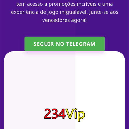
tem acesso a promoções incríveis e uma
experiência de jogo inigualável. Junte-se aos
vencedores agora!
SEGUIR NO TELEGRAM