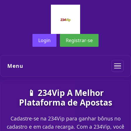
Login
Registrar-se
Menu
📱 234Vip A Melhor
Plataforma de Apostas
Cadastre-se na 234Vip para ganhar bônus no
cadastro e em cada recarga. Com a 234Vip, você