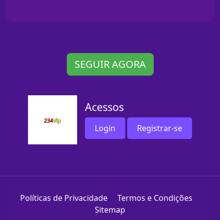
SEGUIR AGORA
Acessos
Login
Registrar-se
Políticas de Privacidade
Termos e Condições
Sitemap