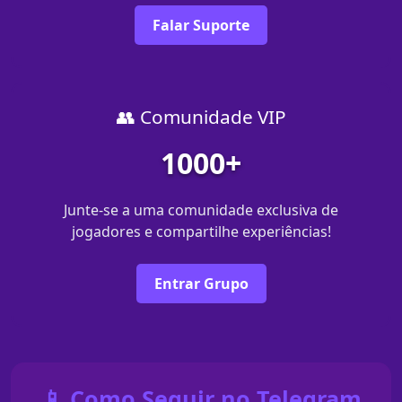
Falar Suporte
👥 Comunidade VIP
1000+
Junte-se a uma comunidade exclusiva de
jogadores e compartilhe experiências!
Entrar Grupo
📱 Como Seguir no Telegram