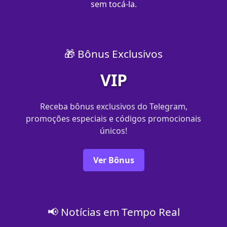
sem tocá-la.
🎁 Bônus Exclusivos
VIP
Receba bônus exclusivos do Telegram,
promoções especiais e códigos promocionais
únicos!
Ver Bônus
📢 Notícias em Tempo Real