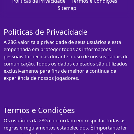
Políticas de Privacidade
Termos e Condições
Sitemap
Políticas de Privacidade
A 28G valoriza a privacidade de seus usuários e está
empenhada em proteger todas as informações
pessoais fornecidas durante o uso de nossos canais de
comunicação. Todos os dados coletados são utilizados
exclusivamente para fins de melhoria contínua da
experiência de nossos jogadores.
Termos e Condições
Os usuários da 28G concordam em respeitar todas as
regras e regulamentos estabelecidos. É importante ler