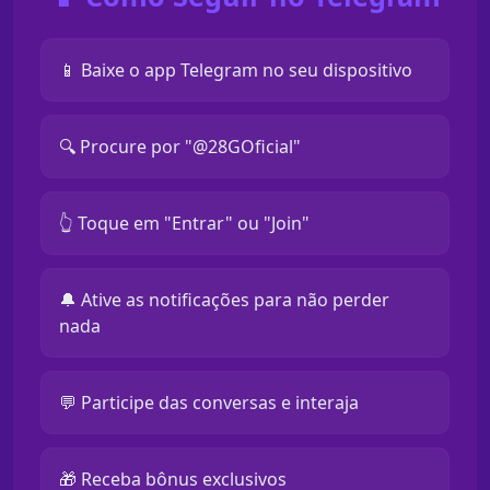
📱 Baixe o app Telegram no seu dispositivo
🔍 Procure por "@28GOficial"
👆 Toque em "Entrar" ou "Join"
🔔 Ative as notificações para não perder
nada
💬 Participe das conversas e interaja
🎁 Receba bônus exclusivos