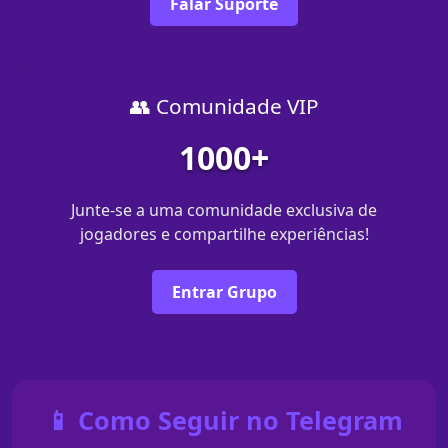
Falar Suporte
👥 Comunidade VIP
1000+
Junte-se a uma comunidade exclusiva de
jogadores e compartilhe experiências!
Entrar Grupo
📱 Como Seguir no Telegram