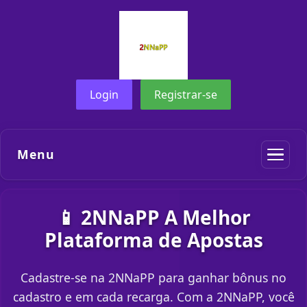
Login
Registrar-se
Menu
📱 2NNaPP A Melhor
Plataforma de Apostas
Cadastre-se na 2NNaPP para ganhar bônus no
cadastro e em cada recarga. Com a 2NNaPP, você