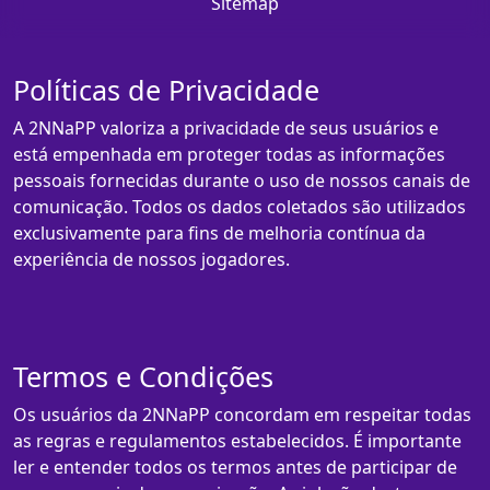
Sitemap
Políticas de Privacidade
A 2NNaPP valoriza a privacidade de seus usuários e
está empenhada em proteger todas as informações
pessoais fornecidas durante o uso de nossos canais de
comunicação. Todos os dados coletados são utilizados
exclusivamente para fins de melhoria contínua da
experiência de nossos jogadores.
Termos e Condições
Os usuários da 2NNaPP concordam em respeitar todas
as regras e regulamentos estabelecidos. É importante
ler e entender todos os termos antes de participar de