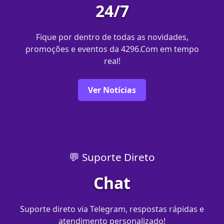
24/7
Fique por dentro de todas as novidades,
promoções e eventos da 4296.Com em tempo
real!
Ver Notícias
💬 Suporte Direto
Chat
Suporte direto via Telegram, respostas rápidas e
atendimento personalizado!