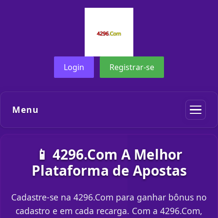
Login
Registrar-se
Menu
📱 4296.Com A Melhor
Plataforma de Apostas
Cadastre-se na 4296.Com para ganhar bônus no
cadastro e em cada recarga. Com a 4296.Com,