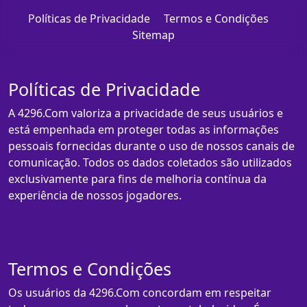
Políticas de Privacidade
Termos e Condições
Sitemap
Políticas de Privacidade
A 4296.Com valoriza a privacidade de seus usuários e
está empenhada em proteger todas as informações
pessoais fornecidas durante o uso de nossos canais de
comunicação. Todos os dados coletados são utilizados
exclusivamente para fins de melhoria contínua da
experiência de nossos jogadores.
Termos e Condições
Os usuários da 4296.Com concordam em respeitar