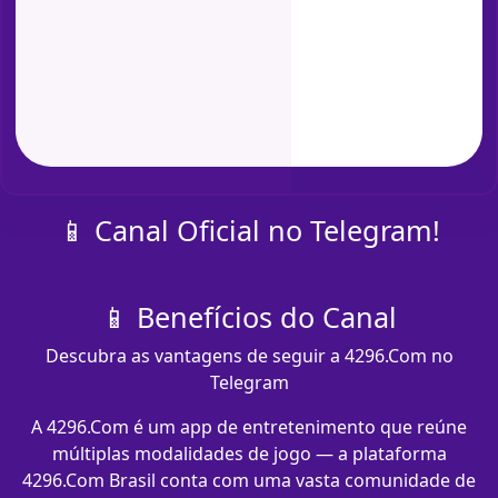
📱 Canal Oficial no Telegram!
📱 Benefícios do Canal
Descubra as vantagens de seguir a 4296.Com no
Telegram
A 4296.Com é um app de entretenimento que reúne
múltiplas modalidades de jogo — a plataforma
4296.Com Brasil conta com uma vasta comunidade de