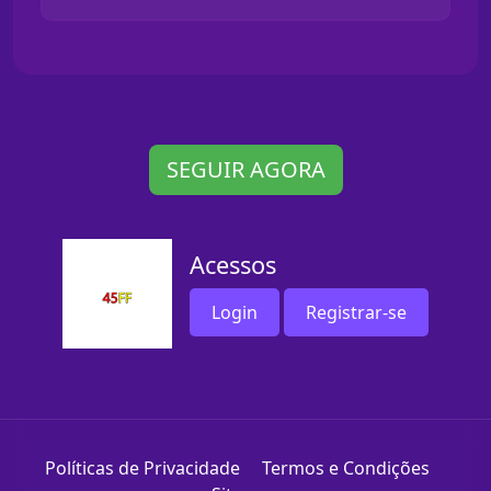
SEGUIR AGORA
Acessos
Login
Registrar-se
Políticas de Privacidade
Termos e Condições