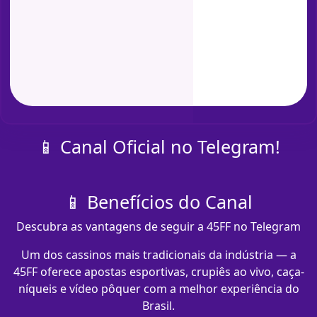
📱 Canal Oficial no Telegram!
📱 Benefícios do Canal
Descubra as vantagens de seguir a 45FF no Telegram
Um dos cassinos mais tradicionais da indústria — a
45FF oferece apostas esportivas, crupiês ao vivo, caça-
níqueis e vídeo pôquer com a melhor experiência do
Brasil.