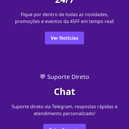
Fique por dentro de todas as novidades,
promoções e eventos da 45FF em tempo real!
Ver Notícias
💬 Suporte Direto
Chat
Suporte direto via Telegram, respostas rápidas e
atendimento personalizado!