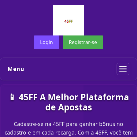
Login
Registrar-se
Menu
📱 45FF A Melhor Plataforma
de Apostas
Cadastre-se na 45FF para ganhar bônus no
cadastro e em cada recarga. Com a 45FF, você tem