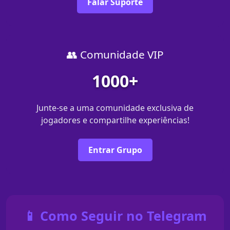
Falar Suporte
👥 Comunidade VIP
1000+
Junte-se a uma comunidade exclusiva de
jogadores e compartilhe experiências!
Entrar Grupo
📱 Como Seguir no Telegram