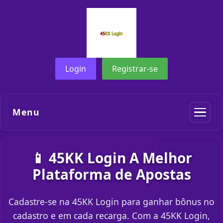
Login
Registrar-se
Menu
📱 45KK Login A Melhor
Plataforma de Apostas
Cadastre-se na 45KK Login para ganhar bônus no
cadastro e em cada recarga. Com a 45KK Login,