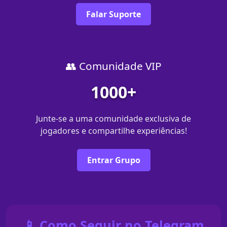
Falar Suporte
👥 Comunidade VIP
1000+
Junte-se a uma comunidade exclusiva de
jogadores e compartilhe experiências!
Entrar Grupo
📱 Como Seguir no Telegram