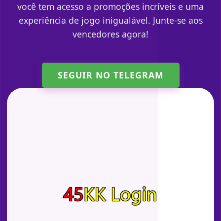
você tem acesso a promoções incríveis e uma
experiência de jogo inigualável. Junte-se aos
vencedores agora!
SEGUIR NO TELEGRAM