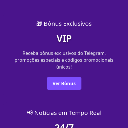
🎁 Bônus Exclusivos
VIP
Receba bônus exclusivos do Telegram,
promoções especiais e códigos promocionais
únicos!
Ver Bônus
📢 Notícias em Tempo Real
24/7