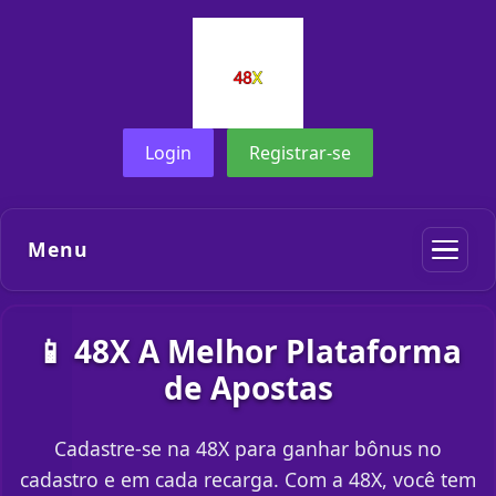
Login
Registrar-se
Menu
📱 48X A Melhor Plataforma
de Apostas
Cadastre-se na 48X para ganhar bônus no
cadastro e em cada recarga. Com a 48X, você tem