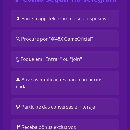
📱 Baixe o app Telegram no seu dispositivo
🔍 Procure por "@48X GameOficial"
👆 Toque em "Entrar" ou "Join"
🔔 Ative as notificações para não perder
nada
💬 Participe das conversas e interaja
🎁 Receba bônus exclusivos