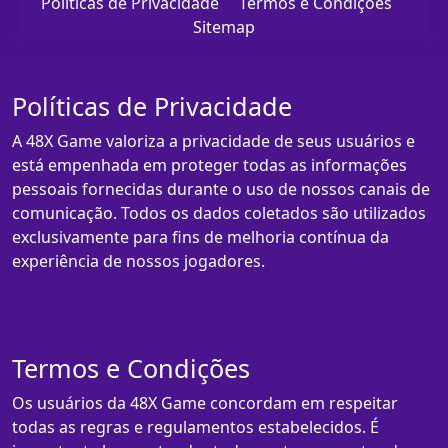
Políticas de Privacidade
Termos e Condições
Sitemap
Políticas de Privacidade
A 48X Game valoriza a privacidade de seus usuários e
está empenhada em proteger todas as informações
pessoais fornecidas durante o uso de nossos canais de
comunicação. Todos os dados coletados são utilizados
exclusivamente para fins de melhoria contínua da
experiência de nossos jogadores.
Termos e Condições
Os usuários da 48X Game concordam em respeitar
todas as regras e regulamentos estabelecidos. É