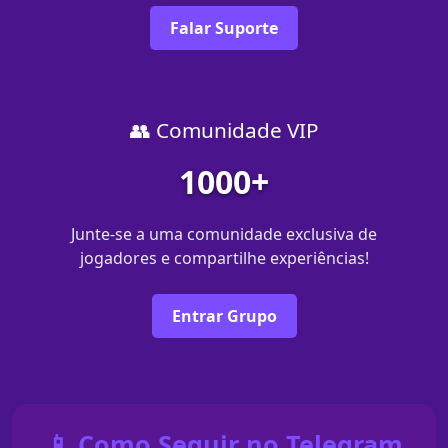
Falar Suporte
👥 Comunidade VIP
1000+
Junte-se a uma comunidade exclusiva de
jogadores e compartilhe experiências!
Entrar Grupo
📱 Como Seguir no Telegram