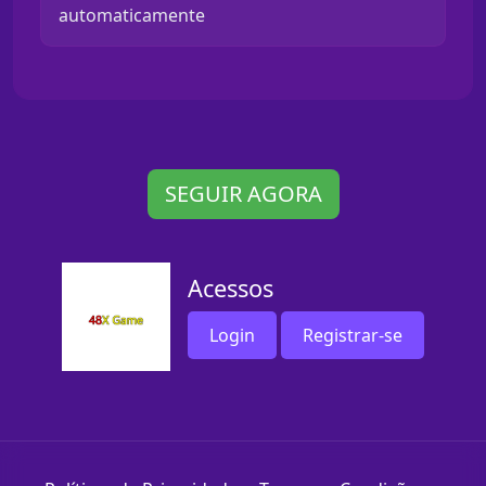
automaticamente
SEGUIR AGORA
Acessos
Login
Registrar-se