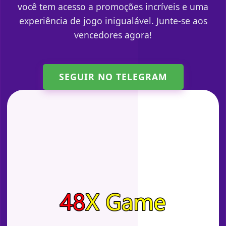
você tem acesso a promoções incríveis e uma
experiência de jogo inigualável. Junte-se aos
vencedores agora!
SEGUIR NO TELEGRAM