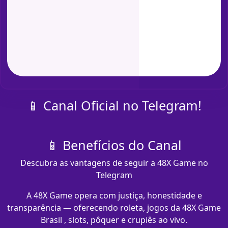
📱 Canal Oficial no Telegram!
📱 Benefícios do Canal
Descubra as vantagens de seguir a 48X Game no
Telegram
A 48X Game opera com justiça, honestidade e
transparência — oferecendo roleta, jogos da 48X Game
Brasil , slots, pôquer e crupiês ao vivo.