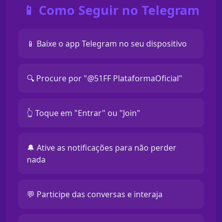
📱 Como Seguir no Telegram
📱 Baixe o app Telegram no seu dispositivo
🔍 Procure por "@51FF PlataformaOficial"
👆 Toque em "Entrar" ou "Join"
🔔 Ative as notificações para não perder
nada
💬 Participe das conversas e interaja