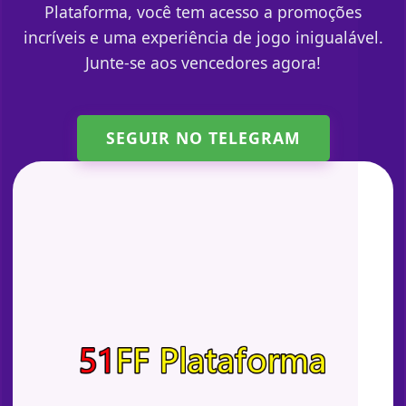
Plataforma, você tem acesso a promoções
incríveis e uma experiência de jogo inigualável.
Junte-se aos vencedores agora!
SEGUIR NO TELEGRAM