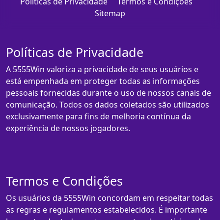
Políticas de Privacidade
Termos e Condições
Sitemap
Políticas de Privacidade
A 5555Win valoriza a privacidade de seus usuários e
está empenhada em proteger todas as informações
pessoais fornecidas durante o uso de nossos canais de
comunicação. Todos os dados coletados são utilizados
exclusivamente para fins de melhoria contínua da
experiência de nossos jogadores.
Termos e Condições
Os usuários da 5555Win concordam em respeitar todas
as regras e regulamentos estabelecidos. É importante