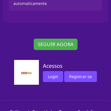
automaticamente
SEGUIR AGORA
Acessos
Login
Registrar-se