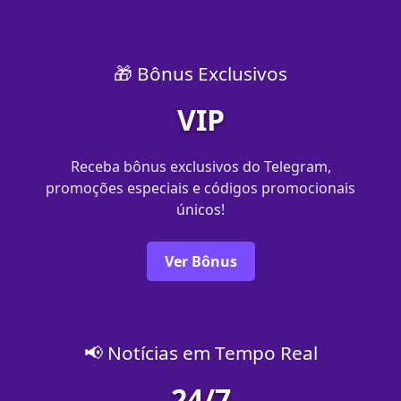
🎁 Bônus Exclusivos
VIP
Receba bônus exclusivos do Telegram,
promoções especiais e códigos promocionais
únicos!
Ver Bônus
📢 Notícias em Tempo Real
24/7