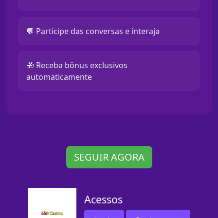
💬 Participe das conversas e interaja
🎁 Receba bônus exclusivos
automaticamente
SEGUIR AGORA
Acessos