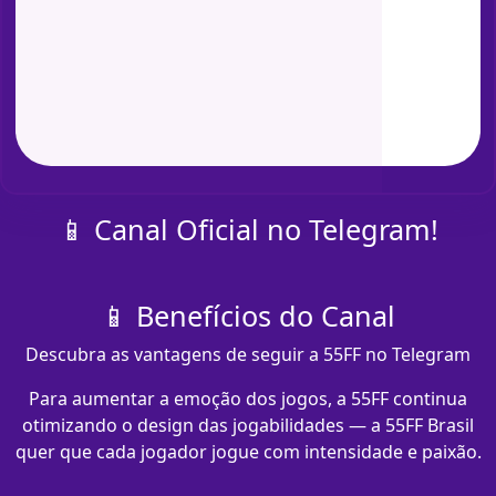
📱 Canal Oficial no Telegram!
📱 Benefícios do Canal
Descubra as vantagens de seguir a 55FF no Telegram
Para aumentar a emoção dos jogos, a 55FF continua
otimizando o design das jogabilidades — a 55FF Brasil
quer que cada jogador jogue com intensidade e paixão.