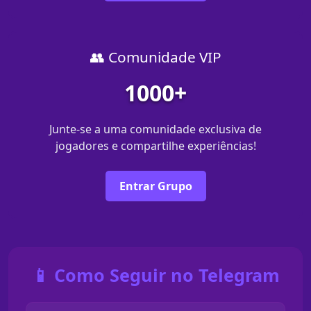
👥 Comunidade VIP
1000+
Junte-se a uma comunidade exclusiva de
jogadores e compartilhe experiências!
Entrar Grupo
📱 Como Seguir no Telegram