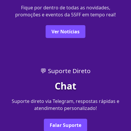
Fique por dentro de todas as novidades,
promoções e eventos da 55FF em tempo real!
Ver Notícias
💬 Suporte Direto
Chat
Suporte direto via Telegram, respostas rápidas e
atendimento personalizado!
Falar Suporte