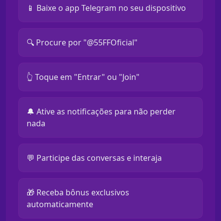
📱 Baixe o app Telegram no seu dispositivo
🔍 Procure por "@55FFOficial"
👆 Toque em "Entrar" ou "Join"
🔔 Ative as notificações para não perder
nada
💬 Participe das conversas e interaja
🎁 Receba bônus exclusivos
automaticamente