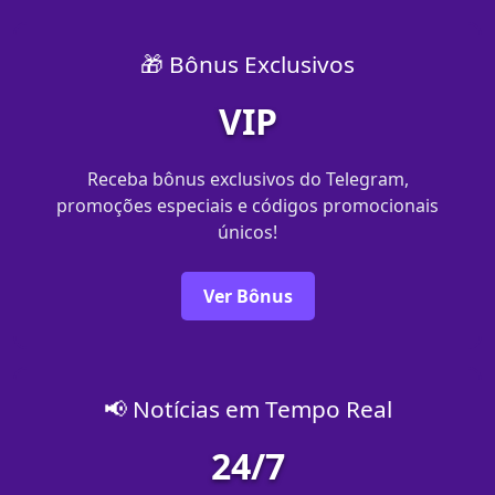
🎁 Bônus Exclusivos
VIP
Receba bônus exclusivos do Telegram,
promoções especiais e códigos promocionais
únicos!
Ver Bônus
📢 Notícias em Tempo Real
24/7