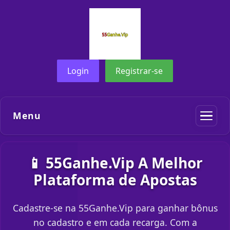
Login
Registrar-se
Menu
📱 55Ganhe.Vip A Melhor
Plataforma de Apostas
Cadastre-se na 55Ganhe.Vip para ganhar bônus
no cadastro e em cada recarga. Com a