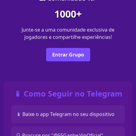
1000+
Junte-se a uma comunidade exclusiva de
jogadores e compartilhe experiências!
Entrar Grupo
📱 Como Seguir no Telegram
📱 Baixe o app Telegram no seu dispositivo
🔍 Procure por "@55Ganhe.VipOficial"