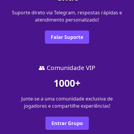
Suporte direto via Telegram, respostas rápidas e
atendimento personalizado!
Falar Suporte
👥 Comunidade VIP
1000+
Junte-se a uma comunidade exclusiva de
jogadores e compartilhe experiências!
Entrar Grupo