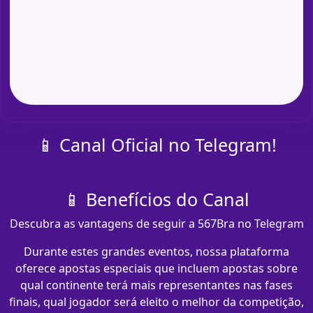
📱 Canal Oficial no Telegram!
📱 Benefícios do Canal
Descubra as vantagens de seguir a 567Bra no Telegram
Durante estes grandes eventos, nossa plataforma
oferece apostas especiais que incluem apostas sobre
qual continente terá mais representantes nas fases
finais, qual jogador será eleito o melhor da competição,