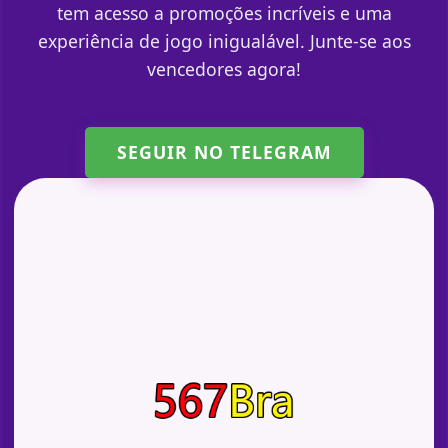
tem acesso a promoções incríveis e uma
experiência de jogo inigualável. Junte-se aos
vencedores agora!
SEGUIR NO TELEGRAM