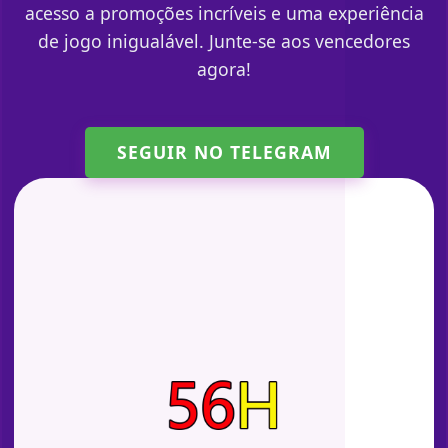
acesso a promoções incríveis e uma experiência
de jogo inigualável. Junte-se aos vencedores
agora!
SEGUIR NO TELEGRAM