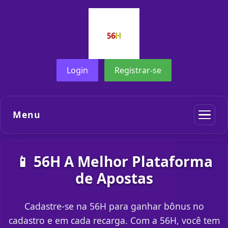
Login
Registrar-se
Menu
📱 56H A Melhor Plataforma
de Apostas
Cadastre-se na 56H para ganhar bônus no
cadastro e em cada recarga. Com a 56H, você tem