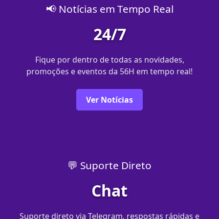
📢 Notícias em Tempo Real
24/7
Fique por dentro de todas as novidades,
promoções e eventos da 56H em tempo real!
Ver Notícias
💬 Suporte Direto
Chat
Suporte direto via Telegram, respostas rápidas e