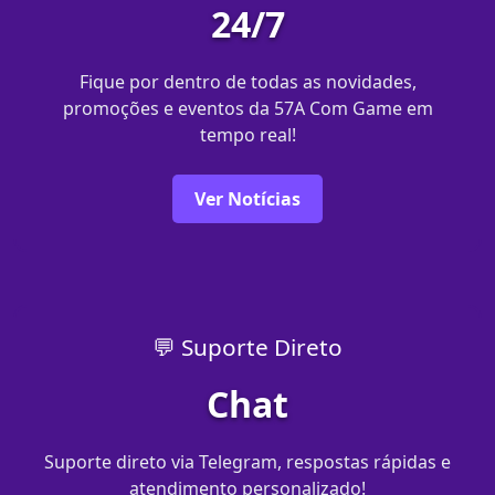
24/7
Fique por dentro de todas as novidades,
promoções e eventos da 57A Com Game em
tempo real!
Ver Notícias
💬 Suporte Direto
Chat
Suporte direto via Telegram, respostas rápidas e
atendimento personalizado!