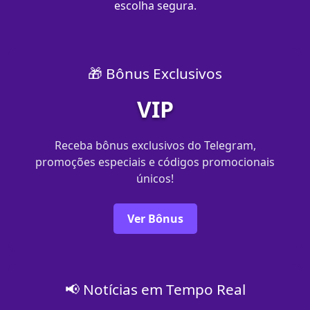
escolha segura.
🎁 Bônus Exclusivos
VIP
Receba bônus exclusivos do Telegram,
promoções especiais e códigos promocionais
únicos!
Ver Bônus
📢 Notícias em Tempo Real