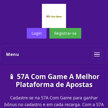
Login
Registrar-se
Menu
📱 57A Com Game A Melhor
Plataforma de Apostas
Cadastre-se na 57A Com Game para ganhar
bônus no cadastro e em cada recarga. Com a 57A