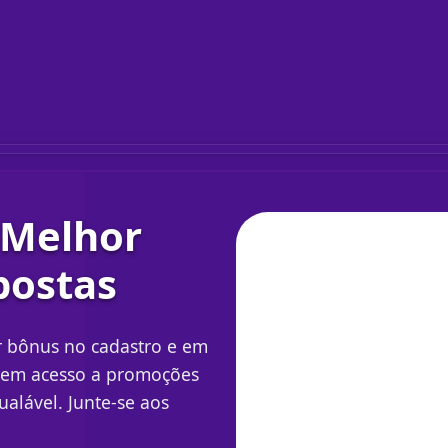
 Melhor
postas
r bônus no cadastro e em
 tem acesso a promoções
ualável. Junte-se aos