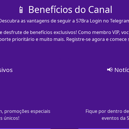
📱 Benefícios do Canal
Descubra as vantagens de seguir a 57Bra Login no Telegra
e desfrute de benefícios exclusivos! Como membro VIP, voc
rte prioritário e muito mais. Registre-se agora e comece 
sivos
📢 Notí
m, promoções especiais
Fique por dentro d
s únicos!
eventos da 