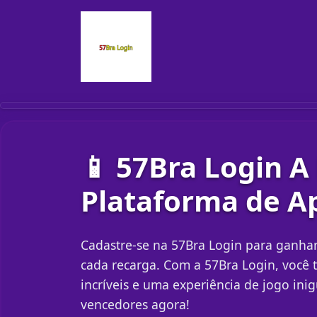
📱 57Bra Login A
Plataforma de A
Cadastre-se na 57Bra Login para ganha
cada recarga. Com a 57Bra Login, você
incríveis e uma experiência de jogo inig
vencedores agora!