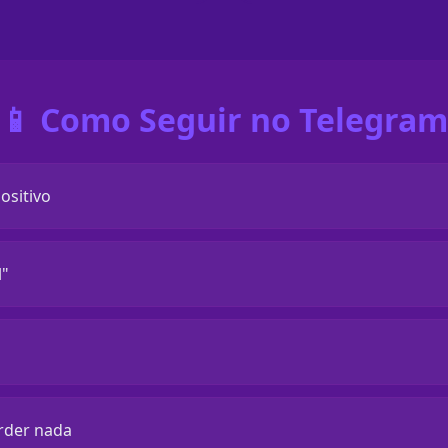
📱 Como Seguir no Telegram
ositivo
l"
erder nada