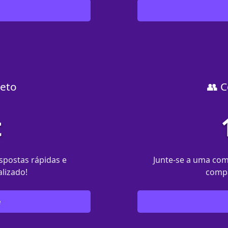
reto
👥 
t
espostas rápidas e
Junte-se a uma com
lizado!
compa
e