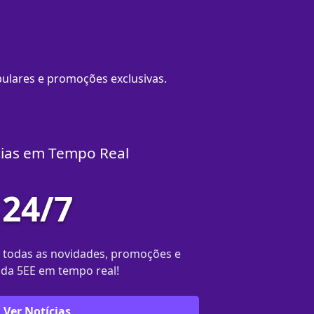
pulares e promoções exclusivas.
cias em Tempo Real
24/7
e todas as novidades, promoções e
 da 5EE em tempo real!
Ver Notícias