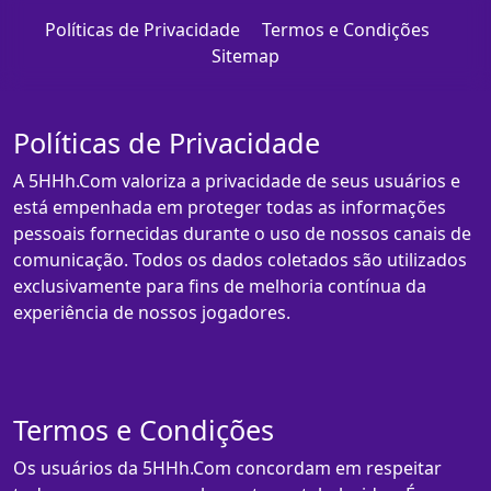
Políticas de Privacidade
Termos e Condições
Sitemap
Políticas de Privacidade
A 5HHh.Com valoriza a privacidade de seus usuários e
está empenhada em proteger todas as informações
pessoais fornecidas durante o uso de nossos canais de
comunicação. Todos os dados coletados são utilizados
exclusivamente para fins de melhoria contínua da
experiência de nossos jogadores.
Termos e Condições
Os usuários da 5HHh.Com concordam em respeitar