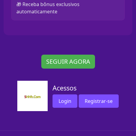
🎁 Receba bônus exclusivos
automaticamente
SEGUIR AGORA
Acessos
Login
Registrar-se