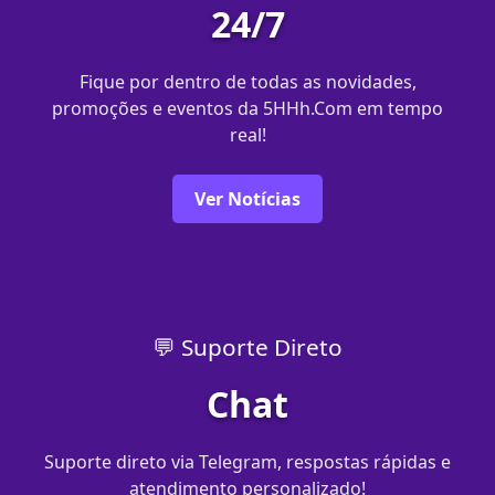
24/7
Fique por dentro de todas as novidades,
promoções e eventos da 5HHh.Com em tempo
real!
Ver Notícias
💬 Suporte Direto
Chat
Suporte direto via Telegram, respostas rápidas e
atendimento personalizado!