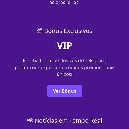
os brasileiros.
🎁 Bônus Exclusivos
VIP
Receba bônus exclusivos do Telegram,
promoções especiais e códigos promocionais
únicos!
Ver Bônus
📢 Notícias em Tempo Real