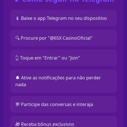
📱 Baixe o app Telegram no seu dispositivo
🔍 Procure por "@65X CasinoOficial"
👆 Toque em "Entrar" ou "Join"
🔔 Ative as notificações para não perder
nada
💬 Participe das conversas e interaja
🎁 Receba bônus exclusivos