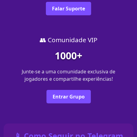
Falar Suporte
👥 Comunidade VIP
1000+
Junte-se a uma comunidade exclusiva de
jogadores e compartilhe experiências!
Entrar Grupo
📱 Como Seguir no Telegram