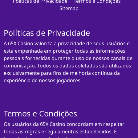
Políticas de Privacidade
Termos e Condições
Sitemap
Políticas de Privacidade
A 65X Casino valoriza a privacidade de seus usuários e
está empenhada em proteger todas as informações
pessoais fornecidas durante o uso de nossos canais de
comunicação. Todos os dados coletados são utilizados
exclusivamente para fins de melhoria contínua da
experiência de nossos jogadores.
Termos e Condições
Os usuários da 65X Casino concordam em respeitar
todas as regras e regulamentos estabelecidos. É