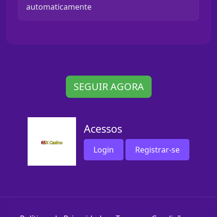
automaticamente
SEGUIR AGORA
Acessos
Login
Registrar-se