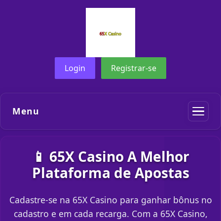
Login
Registrar-se
Menu
📱 65X Casino A Melhor
Plataforma de Apostas
Cadastre-se na 65X Casino para ganhar bônus no
cadastro e em cada recarga. Com a 65X Casino,