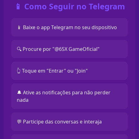
📱 Como Seguir no Telegram
📱 Baixe o app Telegram no seu dispositivo
🔍 Procure por "@65X GameOficial"
👆 Toque em "Entrar" ou "Join"
🔔 Ative as notificações para não perder
nada
💬 Participe das conversas e interaja