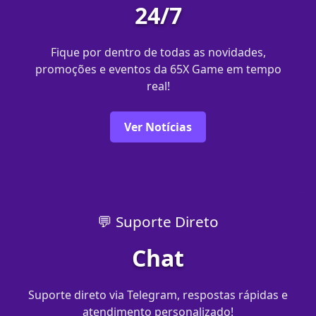
24/7
Fique por dentro de todas as novidades,
promoções e eventos da 65X Game em tempo
real!
Ver Notícias
💬 Suporte Direto
Chat
Suporte direto via Telegram, respostas rápidas e
atendimento personalizado!