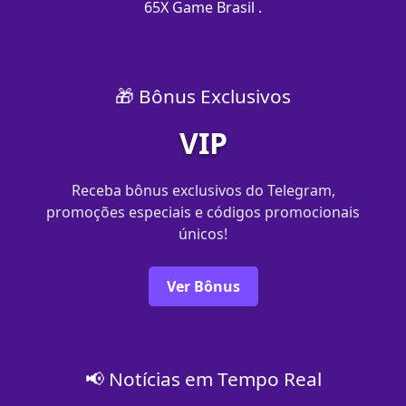
65X Game Brasil .
🎁 Bônus Exclusivos
VIP
Receba bônus exclusivos do Telegram,
promoções especiais e códigos promocionais
únicos!
Ver Bônus
📢 Notícias em Tempo Real