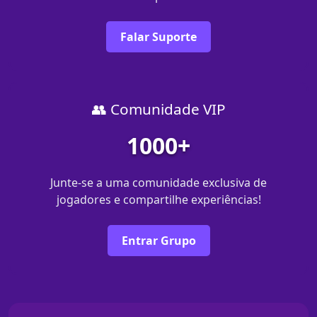
Falar Suporte
👥 Comunidade VIP
1000+
Junte-se a uma comunidade exclusiva de
jogadores e compartilhe experiências!
Entrar Grupo