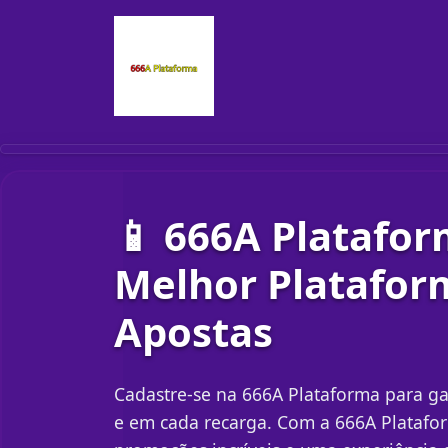
📱 666A Platafo
Melhor Platafor
Apostas
Cadastre-se na 666A Plataforma para g
e em cada recarga. Com a 666A Platafo