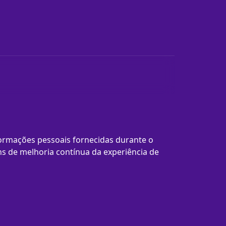
formações pessoais fornecidas durante o
ns de melhoria contínua da experiência de