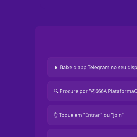
📱 Baixe o app Telegram no seu disp
🔍 Procure por "@666A PlataformaOf
👆 Toque em "Entrar" ou "Join"