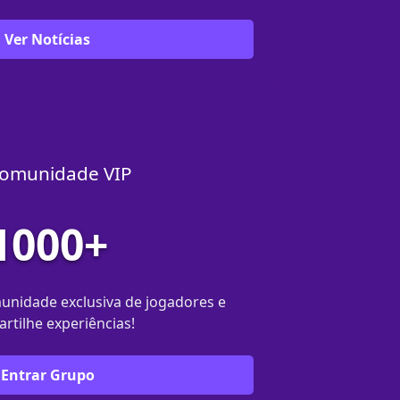
Ver Notícias
Comunidade VIP
1000+
unidade exclusiva de jogadores e
rtilhe experiências!
Entrar Grupo