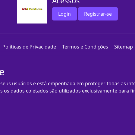
Acessos
Login
Registrar-se
Políticas de Privacidade
Termos e Condições
Sitemap
de
e seus usuários e está empenhada em proteger todas as in
 os dados coletados são utilizados exclusivamente para fi