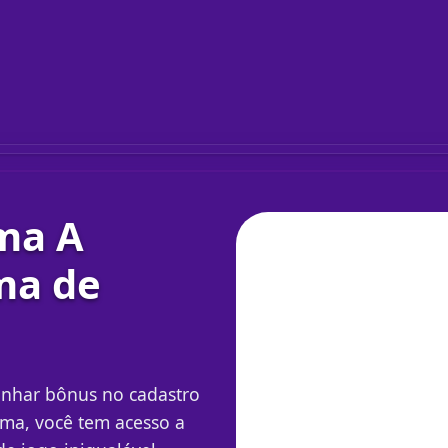
rma A
ma de
anhar bônus no cadastro
rma, você tem acesso a