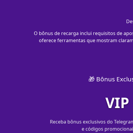
De
O bônus de recarga inclui requisitos de ap
oferece ferramentas que mostram claram
🎁 Bônus Exclu
VIP
Receba bônus exclusivos do Telegra
e códigos promocionai