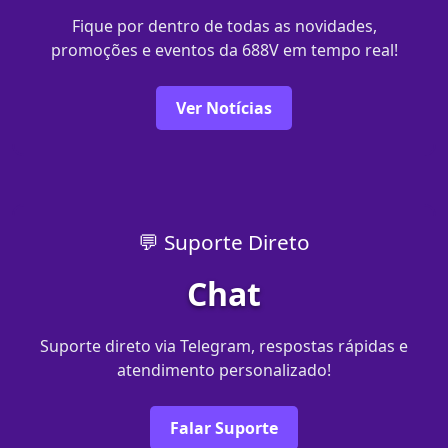
Fique por dentro de todas as novidades,
promoções e eventos da 688V em tempo real!
Ver Notícias
💬 Suporte Direto
Chat
Suporte direto via Telegram, respostas rápidas e
atendimento personalizado!
Falar Suporte