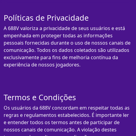
Políticas de Privacidade
A 688V valoriza a privacidade de seus usuários e está
empenhada em proteger todas as informações
pessoais fornecidas durante o uso de nossos canais de
comunicação. Todos os dados coletados são utilizados
exclusivamente para fins de melhoria contínua da
experiência de nossos jogadores.
Termos e Condições
Os usuários da 688V concordam em respeitar todas as
regras e regulamentos estabelecidos. É importante ler
e entender todos os termos antes de participar de
nossos canais de comunicação. A violação destes