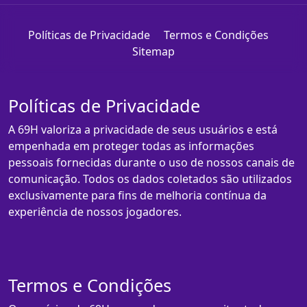
Políticas de Privacidade
Termos e Condições
Sitemap
Políticas de Privacidade
A 69H valoriza a privacidade de seus usuários e está
empenhada em proteger todas as informações
pessoais fornecidas durante o uso de nossos canais de
comunicação. Todos os dados coletados são utilizados
exclusivamente para fins de melhoria contínua da
experiência de nossos jogadores.
Termos e Condições