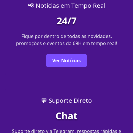
📢 Notícias em Tempo Real
24/7
Fique por dentro de todas as novidades,
promoções e eventos da 69H em tempo real!
Ver Notícias
💬 Suporte Direto
Chat
Suporte direto via Telegram, respostas rápidas e