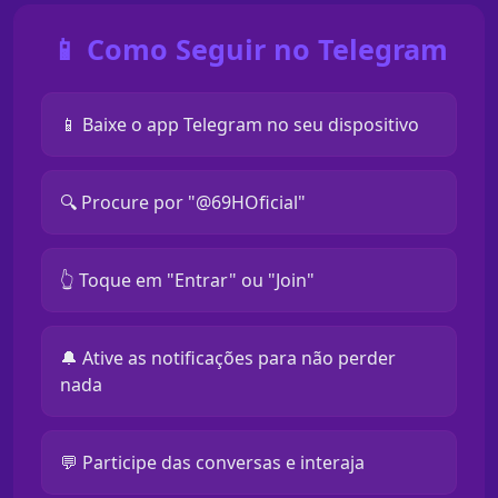
📱 Como Seguir no Telegram
📱 Baixe o app Telegram no seu dispositivo
🔍 Procure por "@69HOficial"
👆 Toque em "Entrar" ou "Join"
🔔 Ative as notificações para não perder
nada
💬 Participe das conversas e interaja