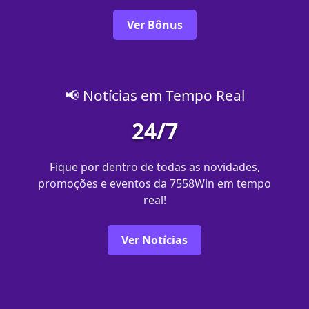
Ver Bônus
📢 Notícias em Tempo Real
24/7
Fique por dentro de todas as novidades,
promoções e eventos da 7558Win em tempo
real!
Ver Notícias