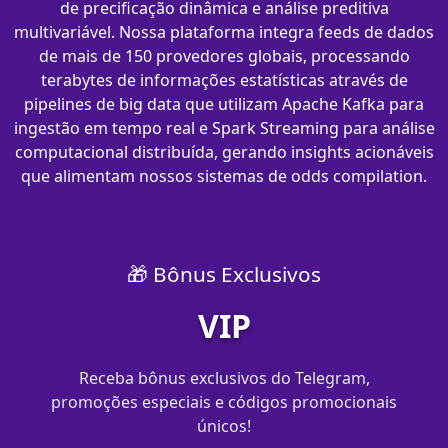
de precificação dinâmica e análise preditiva
multivariável. Nossa plataforma integra feeds de dados
de mais de 150 provedores globais, processando
terabytes de informações estatísticas através de
pipelines de big data que utilizam Apache Kafka para
ingestão em tempo real e Spark Streaming para análise
computacional distribuída, gerando insights acionáveis
que alimentam nossos sistemas de odds compilation.
🎁 Bônus Exclusivos
VIP
Receba bônus exclusivos do Telegram,
promoções especiais e códigos promocionais
únicos!