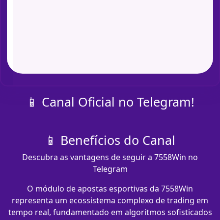
📱 Canal Oficial no Telegram!
📱 Benefícios do Canal
Descubra as vantagens de seguir a 7558Win no
Telegram
O módulo de apostas esportivas da 7558Win
representa um ecossistema complexo de trading em
tempo real, fundamentado em algoritmos sofisticados