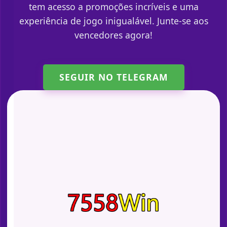
tem acesso a promoções incríveis e uma
experiência de jogo inigualável. Junte-se aos
vencedores agora!
SEGUIR NO TELEGRAM