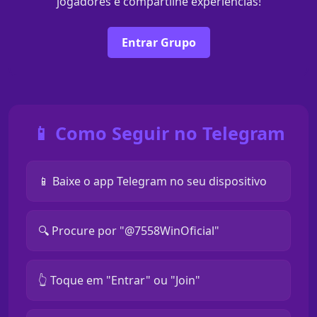
jogadores e compartilhe experiências!
Entrar Grupo
📱 Como Seguir no Telegram
📱 Baixe o app Telegram no seu dispositivo
🔍 Procure por "@7558WinOficial"
👆 Toque em "Entrar" ou "Join"