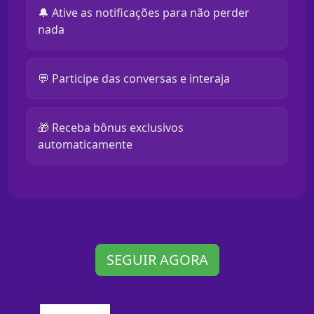
🔔 Ative as notificações para não perder
nada
💬 Participe das conversas e interaja
🎁 Receba bônus exclusivos
automaticamente
SEGUIR AGORA