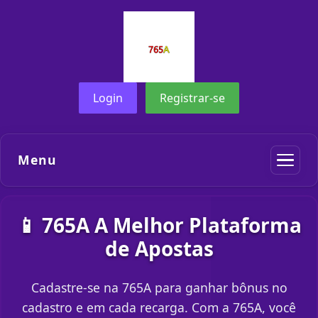
Login
Registrar-se
Menu
📱 765A A Melhor Plataforma
de Apostas
Cadastre-se na 765A para ganhar bônus no
cadastro e em cada recarga. Com a 765A, você