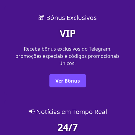
🎁 Bônus Exclusivos
VIP
Receba bônus exclusivos do Telegram,
promoções especiais e códigos promocionais
únicos!
Ver Bônus
📢 Notícias em Tempo Real
24/7