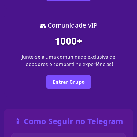
👥 Comunidade VIP
1000+
Junte-se a uma comunidade exclusiva de
jogadores e compartilhe experiências!
Entrar Grupo
📱 Como Seguir no Telegram