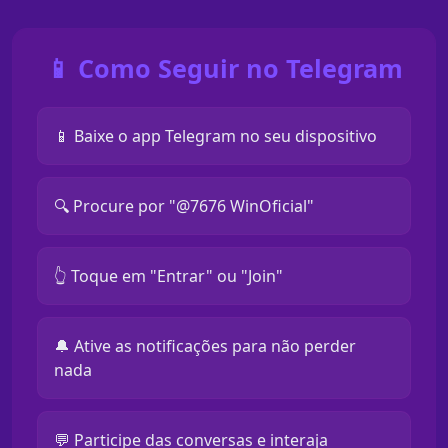
📱 Como Seguir no Telegram
📱 Baixe o app Telegram no seu dispositivo
🔍 Procure por "@7676 WinOficial"
👆 Toque em "Entrar" ou "Join"
🔔 Ative as notificações para não perder
nada
💬 Participe das conversas e interaja