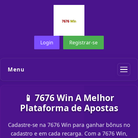
Login
Registrar-se
Menu
📱 7676 Win A Melhor
Plataforma de Apostas
Cadastre-se na 7676 Win para ganhar bônus no
cadastro e em cada recarga. Com a 7676 Win,