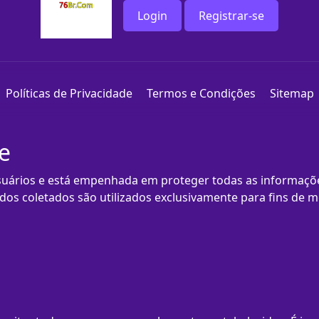
Login
Registrar-se
Políticas de Privacidade
Termos e Condições
Sitemap
de
usuários e está empenhada em proteger todas as informaçõ
os coletados são utilizados exclusivamente para fins de m