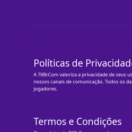
Políticas de Privacida
A 76Br.Com valoriza a privacidade de seus 
nossos canais de comunicação. Todos os dad
jogadores.
Termos e Condições