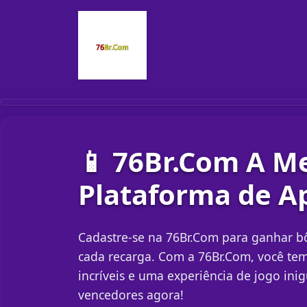
📱 76Br.Com A M
Plataforma de A
Cadastre-se na 76Br.Com para ganhar b
cada recarga. Com a 76Br.Com, você te
incríveis e uma experiência de jogo inig
vencedores agora!