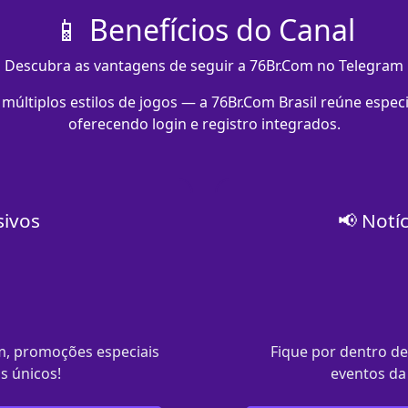
📱 Benefícios do Canal
Descubra as vantagens de seguir a 76Br.Com no Telegram
últiplos estilos de jogos — a 76Br.Com Brasil reúne espec
oferecendo login e registro integrados.
sivos
📢 Notí
m, promoções especiais
Fique por dentro d
s únicos!
eventos da