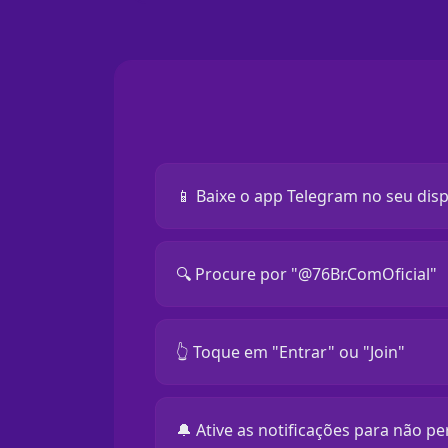
📱 Baixe o app Telegram no seu disp
🔍 Procure por "@76Br.ComOficial"
👆 Toque em "Entrar" ou "Join"
🔔 Ative as notificações para não p