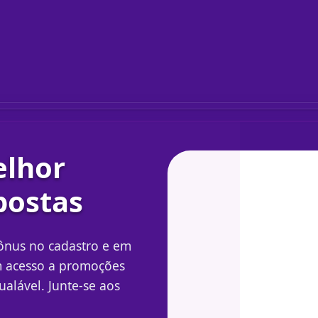
elhor
postas
ônus no cadastro e em
m acesso a promoções
ualável. Junte-se aos