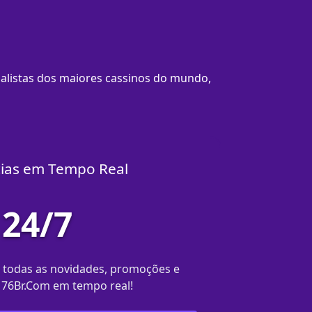
ialistas dos maiores cassinos do mundo,
cias em Tempo Real
24/7
e todas as novidades, promoções e
 76Br.Com em tempo real!