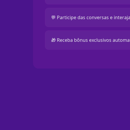
💬 Participe das conversas e interaj
🎁 Receba bônus exclusivos autom