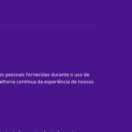
es pessoais fornecidas durante o uso de
elhoria contínua da experiência de nossos