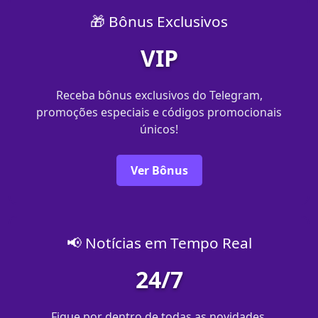
🎁 Bônus Exclusivos
VIP
Receba bônus exclusivos do Telegram,
promoções especiais e códigos promocionais
únicos!
Ver Bônus
📢 Notícias em Tempo Real
24/7
Fique por dentro de todas as novidades,