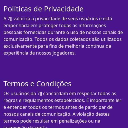
Políticas de Privacidade
A 7JJ valoriza a privacidade de seus usuários e está
empenhada em proteger todas as informações
pessoais fornecidas durante o uso de nossos canais de
comunicação. Todos os dados coletados são utilizados
exclusivamente para fins de melhoria contínua da
experiência de nossos jogadores.
Termos e Condições
Os usuários da 7JJ concordam em respeitar todas as
regras e regulamentos estabelecidos. É importante ler
e entender todos os termos antes de participar de
nossos canais de comunicação. A violação destes
termos pode resultar em penalizações ou na
suspensão da conta.