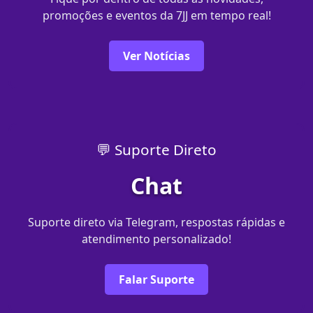
promoções e eventos da 7JJ em tempo real!
Ver Notícias
💬 Suporte Direto
Chat
Suporte direto via Telegram, respostas rápidas e
atendimento personalizado!
Falar Suporte