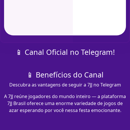
📱 Canal Oficial no Telegram!
📱 Benefícios do Canal
Descubra as vantagens de seguir a 7JJ no Telegram
A 7JJ reúne jogadores do mundo inteiro — a plataforma
7JJ Brasil oferece uma enorme variedade de jogos de
azar esperando por você nessa festa emocionante.