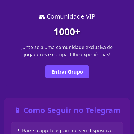
👥 Comunidade VIP
1000+
Junte-se a uma comunidade exclusiva de
jogadores e compartilhe experiências!
Entrar Grupo
📱 Como Seguir no Telegram
📱 Baixe o app Telegram no seu dispositivo