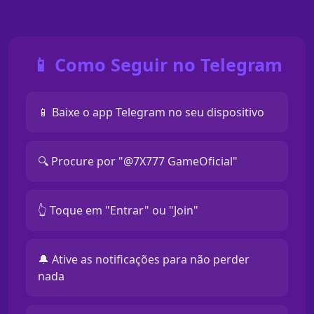
📱 Como Seguir no Telegram
📱 Baixe o app Telegram no seu dispositivo
🔍 Procure por "@7X777 GameOficial"
👆 Toque em "Entrar" ou "Join"
🔔 Ative as notificações para não perder
nada