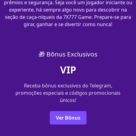
prêmios e segurança. Seja você um jogador iniciante ou
experiente, há sempre algo novo para descobrir na
seção de caça-níqueis da 7X777 Game. Prepare-se para
girar, ganhar e se divertir como nunca!
🎁 Bônus Exclusivos
VIP
Receba bônus exclusivos do Telegram,
promoções especiais e códigos promocionais
únicos!
Ver Bônus