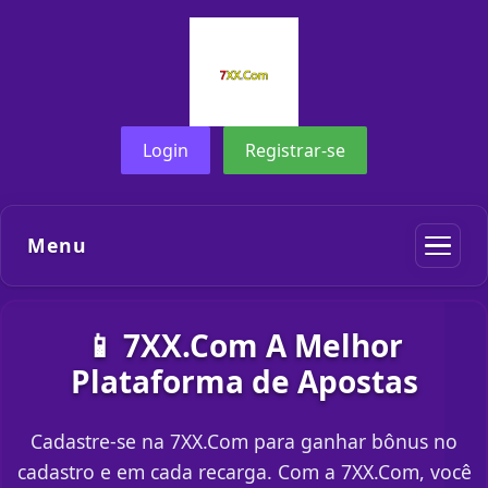
Login
Registrar-se
Menu
📱 7XX.Com A Melhor
Plataforma de Apostas
Cadastre-se na 7XX.Com para ganhar bônus no
cadastro e em cada recarga. Com a 7XX.Com, você