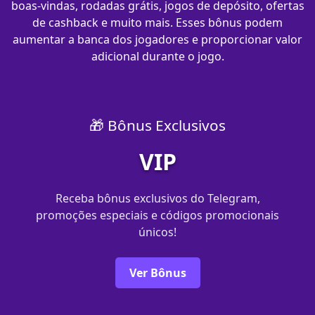
boas-vindas, rodadas grátis, jogos de depósito, ofertas
de cashback e muito mais. Esses bônus podem
aumentar a banca dos jogadores e proporcionar valor
adicional durante o jogo.
🎁 Bônus Exclusivos
VIP
Receba bônus exclusivos do Telegram,
promoções especiais e códigos promocionais
únicos!
Ver Bônus