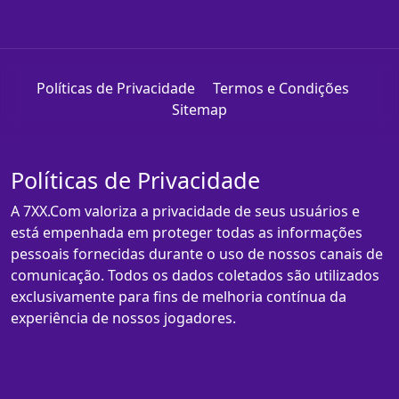
Políticas de Privacidade
Termos e Condições
Sitemap
Políticas de Privacidade
A 7XX.Com valoriza a privacidade de seus usuários e
está empenhada em proteger todas as informações
pessoais fornecidas durante o uso de nossos canais de
comunicação. Todos os dados coletados são utilizados
exclusivamente para fins de melhoria contínua da
experiência de nossos jogadores.