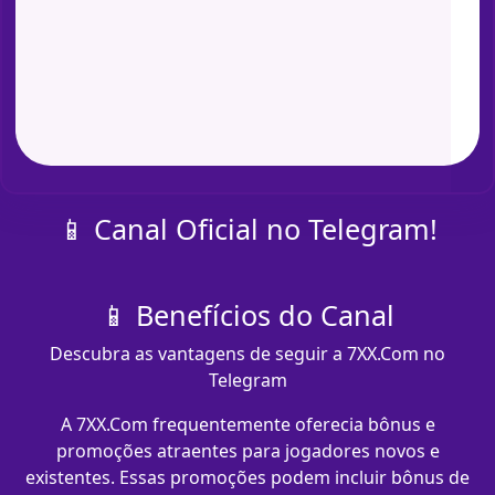
📱 Canal Oficial no Telegram!
📱 Benefícios do Canal
Descubra as vantagens de seguir a 7XX.Com no
Telegram
A 7XX.Com frequentemente oferecia bônus e
promoções atraentes para jogadores novos e
existentes. Essas promoções podem incluir bônus de